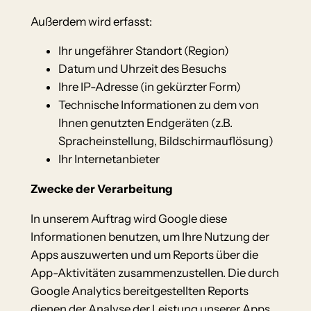
Außerdem wird erfasst:
Ihr ungefährer Standort (Region)
Datum und Uhrzeit des Besuchs
Ihre IP-Adresse (in gekürzter Form)
Technische Informationen zu dem von
Ihnen genutzten Endgeräten (z.B.
Spracheinstellung, Bildschirmauflösung)
Ihr Internetanbieter
Zwecke der Verarbeitung
In unserem Auftrag wird Google diese
Informationen benutzen, um Ihre Nutzung der
Apps auszuwerten und um Reports über die
App-Aktivitäten zusammenzustellen. Die durch
Google Analytics bereitgestellten Reports
dienen der Analyse der Leistung unserer Apps.