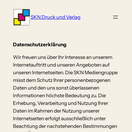
Zum
Inhalt
SKN Druck und Verlag
springen
Datenschutzerklärung
Wir freuen uns über Ihr Interesse an unserem
Internetauftritt und unseren Angeboten auf
unseren Internetseiten. Die SKN Mediengruppe
misst dem Schutz Ihrer personenbezogenen
Daten und den uns sonst überlassenen
Informationen höchste Bedeutung zu. Die
Erhebung, Verarbeitung und Nutzung Ihrer
Daten im Rahmen der Nutzung unserer
Internetseiten erfolgt ausschließlich unter
Beachtung der nachstehenden Bestimmungen