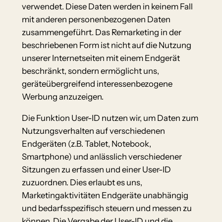
verwendet. Diese Daten werden in keinem Fall
mit anderen personenbezogenen Daten
zusammengeführt. Das Remarketing in der
beschriebenen Form ist nicht auf die Nutzung
unserer Internetseiten mit einem Endgerät
beschränkt, sondern ermöglicht uns,
geräteübergreifend interessenbezogene
Werbung anzuzeigen.
Die Funktion User-ID nutzen wir, um Daten zum
Nutzungsverhalten auf verschiedenen
Endgeräten (z.B. Tablet, Notebook,
Smartphone) und anlässlich verschiedener
Sitzungen zu erfassen und einer User-ID
zuzuordnen. Dies erlaubt es uns,
Marketingaktivitäten Endgeräte unabhängig
und bedarfsspezifisch steuern und messen zu
können. Die Vergabe der User-ID und die